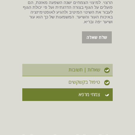
הרצוי. למיצוי הצמחים ישנה השפעה מאזנת, הם
פועלים על הגוף בצורה הדרגתית ועל פי יכולת הגוף
לעבור את השינוי המיטיב ולהגיע לאופטימיזציה
באיכות העור והשיער. המשמעות של כך הוא עור
ושיער יפה ובריא.
שלח שאלה
שאלות | תשובות
טיפול בקשקשים
צמחי מרפא