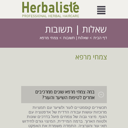
שאלות | תשובות
דף הבית
שאלות | תשובות
צמחי מרפא
צמחי מרפא
במה צמחי מרפא שונים ממרכיבים
אחרים לטיפוח השיער והעור?
תכשירים קוסמטיים לעור ולשיער עם תמציות
מרוכזות עושות עבודה הדדית של אדפטציה עם
הגוף. מיצוי גבוה של צמחים פועל בדרכים שונות
ולטווח הארוך. ברמה המיידית, המיצוי גורם לחידוש
תאי עור ורגנרציה. התמדה משמרת את האפקט