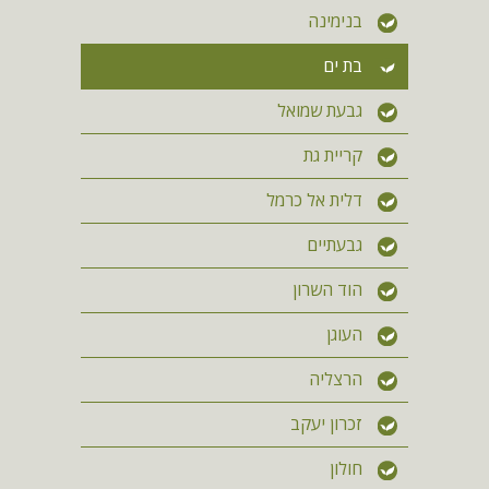
בנימינה
בת ים
גבעת שמואל
קריית גת
דלית אל כרמל
גבעתיים
הוד השרון
העוגן
הרצליה
זכרון יעקב
חולון