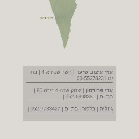
עוזי עיצוב שיער
| השר שפירא 4 | בת
ים | 03-5527823
עדי פרידסון
| יצחק שדה 4 דירה 86 |
בת ים | 052-6998381 |
ג'וליה
| בלפור | בת ים | 052-7733427 |