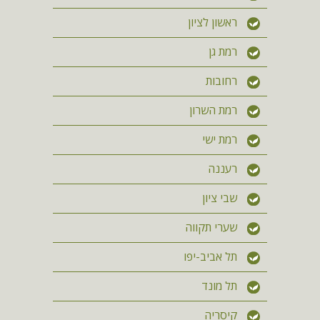
ראשון לציון
רמת גן
רחובות
רמת השרון
רמת ישי
רעננה
שבי ציון
שערי תקווה
תל אביב-יפו
תל מונד
קיסריה