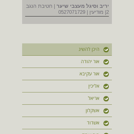
יריב וסיגל מעצבי שיער
| חטיבת הנגב
2| מודיעין | 0527071729
היכן להשיג
אור יהודה
אור עקיבא
אליכין
אריאל
אשקלון
אשדוד