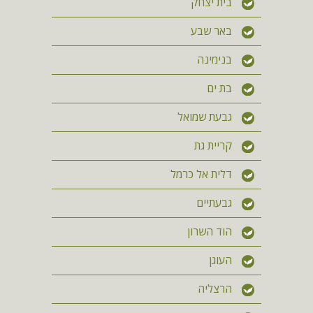
בית יצחק
באר שבע
בנימינה
בת ים
גבעת שמואל
קריית גת
דלית אל כרמל
גבעתיים
הוד השרון
העוגן
הרצליה