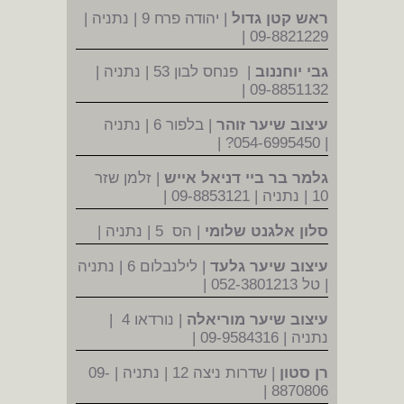
ראש קטן גדול
| יהודה פרח 9 | נתניה |
09-8821229 |
גבי יוחננוב
| פנחס לבון 53 | נתניה |
09-8851132 |
עיצוב שיער זוהר
| בלפור 6 | נתניה
| 054-6995450? |
גלמר בר ביי דניאל אייש
| זלמן שזר
10 | נתניה | 09-8853121 |
סלון אלגנט שלומי
| הס 5 | נתניה |
עיצוב שיער גלעד
| לילנבלום 6 | נתניה
| טל 052-3801213 |
עיצוב שיער מוריאלה
| נורדאו 4 |
נתניה | 09-9584316 |
רן סטון
| שדרות ניצה 12 | נתניה | 09-
8870806 |