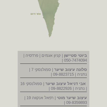
ביוטי סטיישן
| קניון אגמים | פרדסיה |
050-7474094 |
סלונה עיצוב שיער
| סמולנסקי 7 |
נתניה | 09-8823715 |
אבי דניאל עיצוב שיער
| סמולנסקי 16
| נתניה | 09-8822926 |
עיצוב שיער מוטי
| רפאל אנקווה 19 |
09-8359893 |