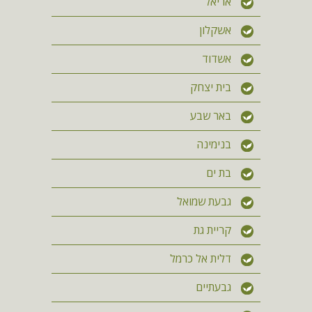
אריאל
אשקלון
אשדוד
בית יצחק
באר שבע
בנימינה
בת ים
גבעת שמואל
קריית גת
דלית אל כרמל
גבעתיים