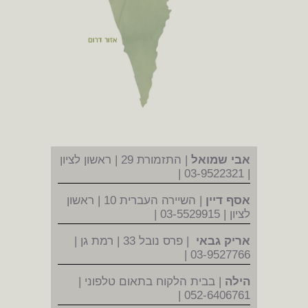
אבי שמואל
| התזמורת 29 | ראשון לציון
| 03-9522321 |
אסף דיין
| השיירה העברית 10 | ראשון
לציון | 03-5529915 |
אריק גבאי
| פרס נובל 33 | רמת גן |
03-9527766 |
הילה
| בבית הלקוח בתאום טלפוני |
052-6406761 |