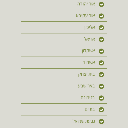
אור יהודה
אור עקיבא
אליכין
אריאל
אשקלון
אשדוד
בית יצחק
באר שבע
בנימינה
בת ים
גבעת שמואל