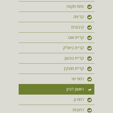
פתח תקווה
קדימה
קיבוצים
קריית אונו
קריית ביאליק
קריית טבעון
קריית מוצקין
רמת ישי
ראשון לציון
רמת גן
רחובות