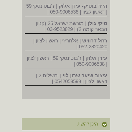
הייר בוטיק- עידן אלוק
| ז´בוטינסקי 59
| ראשון לציון | 050-9006538 |
מיקי גולן
| מורשת ישראל 25 (קניון
הבאר קומה 2) | 03-9523829 |
רחל דרוויש
| אלחריזי | ראשון לציון |
052-2820420 |
עידן אלוק
| ז´בוטינסקי 59 | ראשון לציון
| 050-9006538 |
עיצוב שיער שרון לוי
| ירושלים 2 |
ראשון לציון | 0542059599 |
היכן להשיג