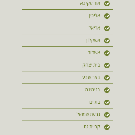
אור עקיבא
אליכין
אריאל
אשקלון
אשדוד
בית יצחק
באר שבע
בנימינה
בת ים
גבעת שמואל
קריית גת