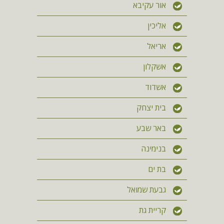
אור עקיבא
אליכין
אריאל
אשקלון
אשדוד
בית יצחק
באר שבע
בנימינה
בת ים
גבעת שמואל
קריית גת