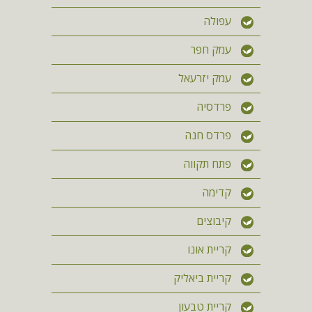
עפולה
עמק חפר
עמק יזרעאל
פרדסיה
פרדס חנה
פתח תקווה
קדימה
קיבוצים
קריית אונו
קריית ביאליק
קריית טבעון