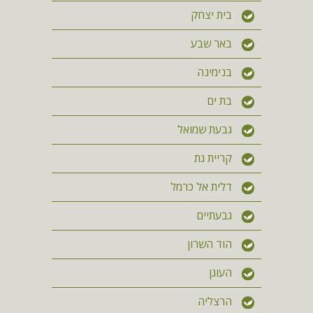
בית יצחק
באר שבע
בנימינה
בת ים
גבעת שמואל
קריית גת
דלית אל כרמל
גבעתיים
הוד השרון
העוגן
הרצליה