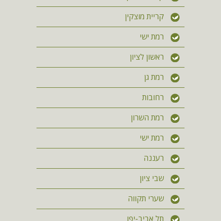
קריית מוצקין
רמת ישי
ראשון לציון
רמת גן
רחובות
רמת השרון
רמת ישי
רעננה
שבי ציון
שערי תקווה
תל אביב-יפו