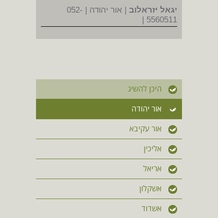
יגאל יזראלוב
| אור יהודה | 052-
5560511 |
היכן להשיג
אור יהודה
אור עקיבא
אליכין
אריאל
אשקלון
אשדוד