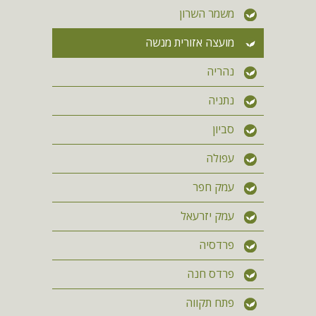
משמר השרון
מועצה אזורית מנשה
נהריה
נתניה
סביון
עפולה
עמק חפר
עמק יזרעאל
פרדסיה
פרדס חנה
פתח תקווה