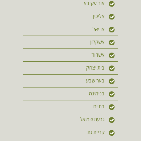
אור עקיבא
אליכין
אריאל
אשקלון
אשדוד
בית יצחק
באר שבע
בנימינה
בת ים
גבעת שמואל
קריית גת