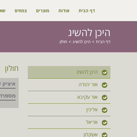
דף הבית
אודות
מוצרים
צמחים
שאל
היכן להשיג
דף הבית
היכן להשיג
חולון
חולון
היכן להשיג
אור יהודה
איציק 
מספרת 
אור עקיבא
אליכין
אריאל
אשקלון