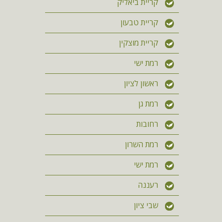
קריית ביאליק
קריית טבעון
קריית מוצקין
רמת ישי
ראשון לציון
רמת גן
רחובות
רמת השרון
רמת ישי
רעננה
שבי ציון