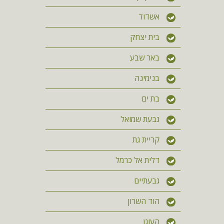
אשדוד
בית יצחק
באר שבע
בנימינה
בת ים
גבעת שמואל
קריית גת
דלית אל כרמל
גבעתיים
הוד השרון
העוגן