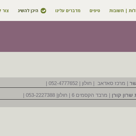
ות | תשובות
טיפים
מדברים עלינו
היכן להשיג
צור 
שר
| מרכז סאדאב | חולון | 052-4777652 |
שרון קורן
| מרבד הקסמים 6 | חולון| 053-2227388 |