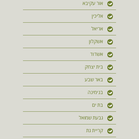
אור עקיבא
אליכין
אריאל
אשקלון
אשדוד
בית יצחק
באר שבע
בנימינה
בת ים
גבעת שמואל
קריית גת