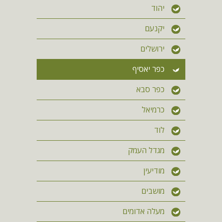
יהוד
יקנעם
ירושלים
כפר יאסיף
כפר סבא
כרמיאל
לוד
מגדל העמק
מודיעין
מושבים
מעלה אדומים