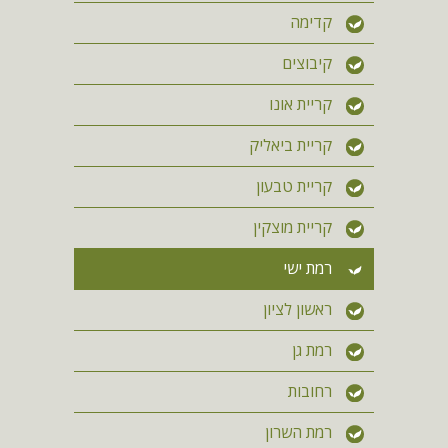
קדימה
קיבוצים
קריית אונו
קריית ביאליק
קריית טבעון
קריית מוצקין
רמת ישי
ראשון לציון
רמת גן
רחובות
רמת השרון