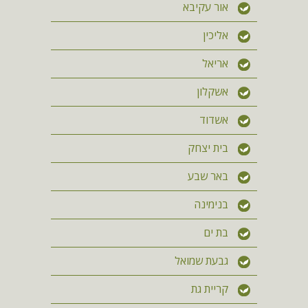
אור עקיבא
אליכין
אריאל
אשקלון
אשדוד
בית יצחק
באר שבע
בנימינה
בת ים
גבעת שמואל
קריית גת