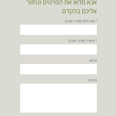
אנא מלאו את הפרטים ונחזור
אליכם בהקדם
* שם מלא (שדה חובה)
* אימייל (שדה חובה)
טלפון
הודעה