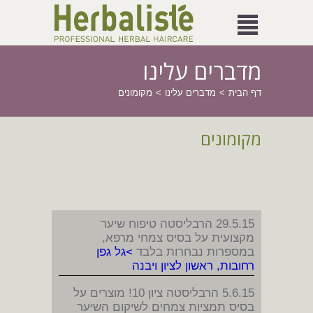
מדברים עלינו
דף הבית
מדברים עלינו
מקומונים
מקומונים
29.5.15 הרבליסטה טיפוח שיער
מקצועית על בסיס צמחי מרפא,
במספרות נבחרות בלבד
>גל גפן
רחובות, ראשון לציון ויבנה
5.6.15 הרבליסטה ציון 10! מוצרים על
בסיס תמציות צמחים לשיקום השיער