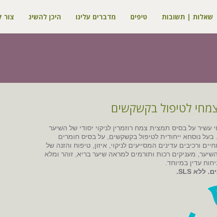
שאלות | תשובות
טיפים
מדברים עלינו
היכן להשיג
צור 
מחי לטיפול בקשקשים
עשיר על בסיס תמצית צמח רוזמרין לניקוי יסודי של השיער
בעל נוסחא ייחודית לטיפול בקשקשים, על בסיס חומרים
יים ורכיבים עדינים המסייעים לניקוי, איזון, טיפוח והזנה של
יער, מעניקים רכות ותורמים למראה שיער בריא, זוהר ומלא
יחוח עדין במיוחד.
 ללא SLS.